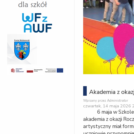
Akademia z okazj
Wpisany przez Administrator
czwartek, 14 maja 2026 
6 maja w Szkol
akademia z okazji Roc
artystyczny miał fo
uczniowie przypomnie