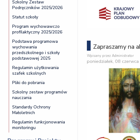
Szkolny Zestaw
Podręczników 2025/2026
Statut szkoły
Program wychowawczo
profilaktyczny 2025/2026
Podstawa programowa
Zapraszamy na a
wychowania
przedszkolnego i szkoły
Wpisany przez Administrator
podstawowej 2025
poniedziałek, 08 czerwc
Regulamin użytkowania
szafek szkolnych
Pliki do pobrania
Szkolny zestaw programów
nauczania
Standardy Ochrony
Małoletnich
Regulamin funkcjonowania
monitoringu